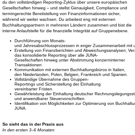
du den vollständigen Reporting-Zyklus über unsere europäischen
Gesellschaften hinweg – und stellst Genauigkeit, Compliance und
termingerechte Bereitstellung von Finanzinformationen sicher,
während wir weiter wachsen. Du arbeitest eng mit externen
Buchhaltungspartnern in mehreren Ländern zusammen und bist die
interne Anlaufstelle für die finanzielle Integrität auf Gruppenebene.
Durchführung von Monats-
und Jahresabschlussprozessen in enger Zusammenarbeit mit u
Erstellung von Finanzberichten und Abweichungsanalysen; Ver
das konsolidierte Reporting über alle JUNA-
Gesellschaften hinweg unter Abstimmung konzerninterner
Transaktionen.
Kommunikation mit externen Buchhaltungsbüros in Italien,
den Niederlanden, Polen, Belgien, Frankreich und Spanien.
Vollständige Übernahme des Gruppen-
Reportings und Sicherstellung der Einhaltung
vereinbarter Fristen.
Gewährleistung der Einhaltung deutscher Rechnungslegungss
und anwendbarer Steuervorschriften.
Identifikation von Möglichkeiten zur Optimierung von Buchha
JUNA.
So sieht das in der Praxis aus
In den ersten 3–6 Monaten: