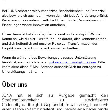
---
Bei JUNA schätzen wir Authentizität, Bescheidenheit und Potenzial –
also bewirb dich auch dann, wenn du nicht jede Anforderung erfüllst.
Wir wissen, dass unterschiedliche Hintergründe, Perspektiven und
Erfahrungen wahre Innovation antreiben.
Unser Team ist kollaborativ, international und ständig im Wandel.
Komm so, wie du bist – wir freuen uns darauf, dich kennenzulernen
und dich hoffentlich auf unserer Reise zur Transformation der
Logistikbranche in Europa willkommen zu heißen.
Wenn du während des Bewerbungsprozesses Unterstützung
benötigst, wende dich bitte an
mikaela.roennkvist@juna.com
. Bitte
kontaktiere diese E-Mail-Adresse ausschließlich für Anfragen zu
Unterstützungsmaßnahmen.
Über uns
JUNA hat es sich zur Aufgabe gemacht, den
Straßengüterverkehr zu elektrifizieren
(#electrifyroadfreight). Gegründet im Jahr 2023, haben wir
einen starken Start hingelegt und bereits eine bedeutende