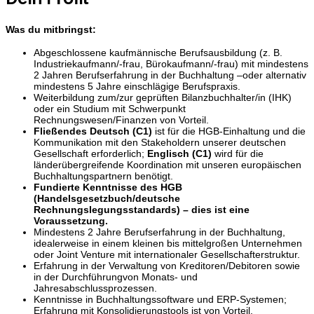
Was du mitbringst:
Abgeschlossene kaufmännische Berufsausbildung (z. B.
Industriekaufmann/-frau, Bürokaufmann/-frau) mit mindestens
2 Jahren Berufserfahrung in der Buchhaltung –oder alternativ
mindestens 5 Jahre einschlägige Berufspraxis.
Weiterbildung zum/zur geprüften Bilanzbuchhalter/in (IHK)
oder ein Studium mit Schwerpunkt
Rechnungswesen/Finanzen von Vorteil.
Fließendes Deutsch (C1)
ist für die HGB-Einhaltung und die
Kommunikation mit den Stakeholdern unserer deutschen
Gesellschaft erforderlich;
Englisch (C1)
wird für die
länderübergreifende Koordination mit unseren europäischen
Buchhaltungspartnern benötigt.
Fundierte Kenntnisse des HGB
(Handelsgesetzbuch/deutsche
Rechnungslegungsstandards) – dies ist eine
Voraussetzung.
Mindestens 2 Jahre Berufserfahrung in der Buchhaltung,
idealerweise in einem kleinen bis mittelgroßen Unternehmen
oder Joint Venture mit internationaler Gesellschafterstruktur.
Erfahrung in der Verwaltung von Kreditoren/Debitoren sowie
in der Durchführungvon Monats- und
Jahresabschlussprozessen.
Kenntnisse in Buchhaltungssoftware und ERP-Systemen;
Erfahrung mit Konsolidierungstools ist von Vorteil.