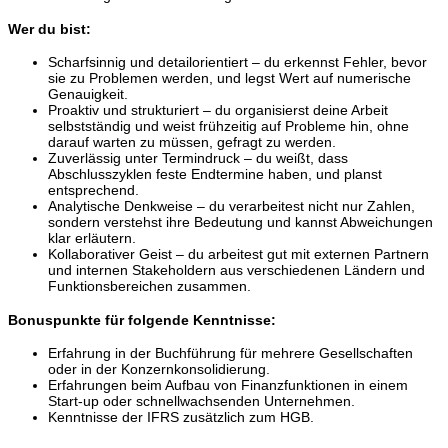
Wer du bist:
Scharfsinnig und detailorientiert – du erkennst Fehler, bevor
sie zu Problemen werden, und legst Wert auf numerische
Genauigkeit.
Proaktiv und strukturiert – du organisierst deine Arbeit
selbstständig und weist frühzeitig auf Probleme hin, ohne
darauf warten zu müssen, gefragt zu werden.
Zuverlässig unter Termindruck – du weißt, dass
Abschlusszyklen feste Endtermine haben, und planst
entsprechend.
Analytische Denkweise – du verarbeitest nicht nur Zahlen,
sondern verstehst ihre Bedeutung und kannst Abweichungen
klar erläutern.
Kollaborativer Geist – du arbeitest gut mit externen Partnern
und internen Stakeholdern aus verschiedenen Ländern und
Funktionsbereichen zusammen.
Bonuspunkte für folgende Kenntnisse:
Erfahrung in der Buchführung für mehrere Gesellschaften
oder in der Konzernkonsolidierung.
Erfahrungen beim Aufbau von Finanzfunktionen in einem
Start-up oder schnellwachsenden Unternehmen.
Kenntnisse der IFRS zusätzlich zum HGB.