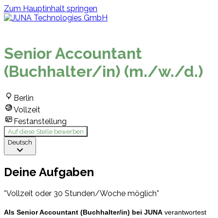
Zum Hauptinhalt springen
Zurück zu allen Stellen
Senior Accountant
(Buchhalter/in) (m./w./d.)
Berlin
Vollzeit
Festanstellung
Auf diese Stelle bewerben
Deutsch
Deine Aufgaben
*Vollzeit oder 30 Stunden/Woche möglich*
Als Senior Accountant (Buchhalter/in) bei JUNA
verantwortest