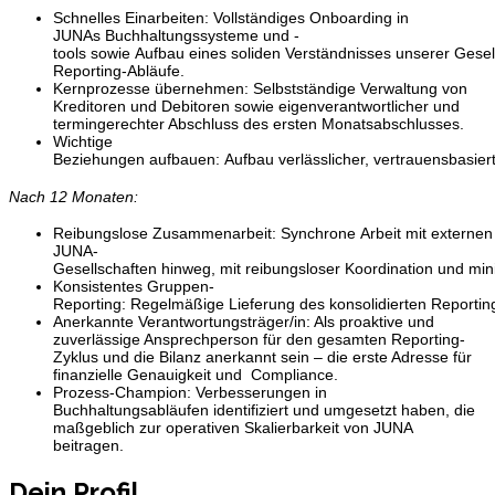
Schnelles Einarbeiten: Vollständiges Onboarding in
JUNAs Buchhaltungssysteme und -
tools sowie Aufbau eines soliden Verständnisses unserer Gesel
Reporting-Abläufe.
Kernprozesse übernehmen: Selbstständige Verwaltung von
Kreditoren und Debitoren sowie eigenverantwortlicher und
termingerechter Abschluss des ersten Monatsabschlusses.
Wichtige
Beziehungen aufbauen: Aufbau verlässlicher, vertrauensbasier
Nach 12 Monaten:
Reibungslose Zusammenarbeit: Synchrone Arbeit mit externen
JUNA-
Gesellschaften hinweg, mit reibungsloser Koordination und m
Konsistentes Gruppen-
Reporting: Regelmäßige Lieferung des konsolidierten Reporting
Anerkannte Verantwortungsträger/in: Als proaktive und
zuverlässige Ansprechperson für den gesamten Reporting-
Zyklus und die Bilanz anerkannt sein – die erste Adresse für
finanzielle Genauigkeit und Compliance.
Prozess-Champion: Verbesserungen in
Buchhaltungsabläufen identifiziert und umgesetzt haben, die
maßgeblich zur operativen Skalierbarkeit von JUNA
beitragen.
Dein Profil